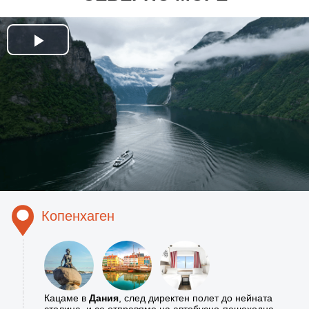
Play
Video
Копенхаген
Кацаме в
Дания
, след директен полет до нейната