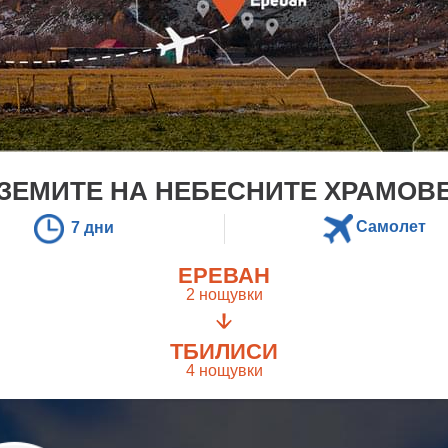
ЗЕМИТЕ НА НЕБЕСНИТЕ ХРАМОВ
Самолет
7 дни
ЕРЕВАН
2 нощувки
ТБИЛИСИ
4 нощувки